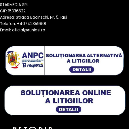
STARMEDIA SRL
CIF: 15336522
Adresa: Strada Bacinschi, Nr. 5, Iasi
Telefon: +40742359901
Email: oficial@runiasi.ro