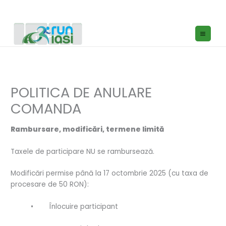
Skip
to
content
POLITICA DE ANULARE
COMANDA
Rambursare, modificări, termene limită
Taxele de participare NU se rambursează.
Modificări permise până la 17 octombrie 2025 (cu taxa de
procesare de 50 RON):
• Înlocuire participant